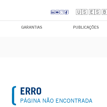
🇺🇸
🇪🇸

GARANTIAS
PUBLICAÇÕES
ERRO
PÁGINA NÃO ENCONTRADA